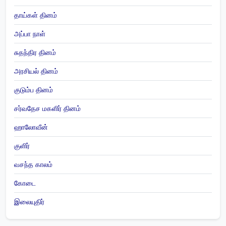
தாய்கள் தினம்
அப்பா நாள்
சுதந்திர தினம்
அரசியல் தினம்
குடும்ப தினம்
சர்வதேச மகளிர் தினம்
ஹாலோவீன்
குளிர்
வசந்த காலம்
கோடை
இலையுதிர்