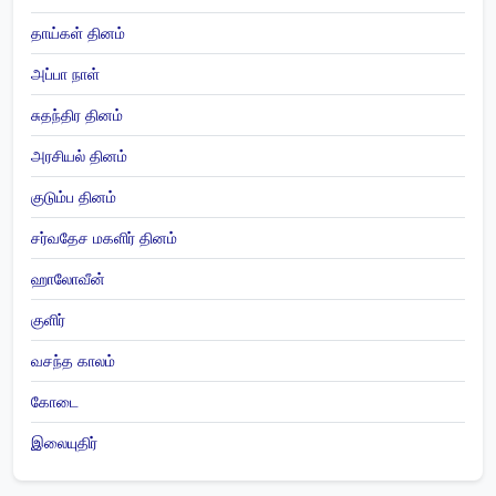
தாய்கள் தினம்
அப்பா நாள்
சுதந்திர தினம்
அரசியல் தினம்
குடும்ப தினம்
சர்வதேச மகளிர் தினம்
ஹாலோவீன்
குளிர்
வசந்த காலம்
கோடை
இலையுதிர்